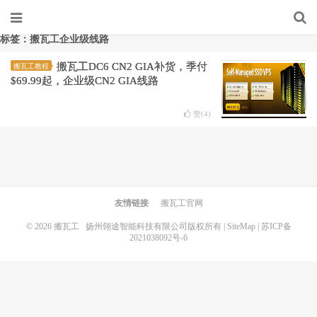
标签：搬瓦工企业级线路
搬瓦工DC6 CN2 GIA补货，季付
搬瓦工教程
$69.99起，企业级CN2 GIA线路
赞(
4
)
友情链接
搬瓦工官网
© 2026
搬瓦工
扬州翎途智能科技有限公司版权所有 |
SiteMap
|
苏ICP备
2021038092号-6