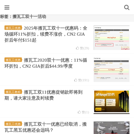
标签：搬瓦工双十一活动
2025年搬瓦工双十一优惠码：全
搬瓦工优惠
场循环11%折扣，续费不涨价，CN2 GIA
折后年付$151起
赞(
29
)
搬瓦工2020双十一优惠：11%循
搬瓦工优惠
环折扣，CN2 GIA折后$44.99/季度
赞(
191
)
搬瓦工双11优惠促销款即将到
搬瓦工教程
期，请大家注意及时续费
赞(
1
)
搬瓦工双十一优惠已经取消，搬
搬瓦工优惠
瓦工黑五优惠还会远吗？