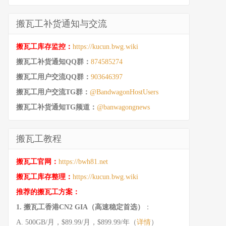
搬瓦工补货通知与交流
搬瓦工库存监控：
https://kucun.bwg.wiki
搬瓦工补货通知QQ群：
874585274
搬瓦工用户交流QQ群：
903646397
搬瓦工用户交流TG群：
@BandwagonHostUsers
搬瓦工补货通知TG频道：
@banwagongnews
搬瓦工教程
搬瓦工官网：
https://bwh81.net
搬瓦工库存整理：
https://kucun.bwg.wiki
推荐的搬瓦工方案：
1. 搬瓦工香港CN2 GIA（高速稳定首选）
：
A. 500GB/月，$89.99/月，$899.99/年（
详情
）