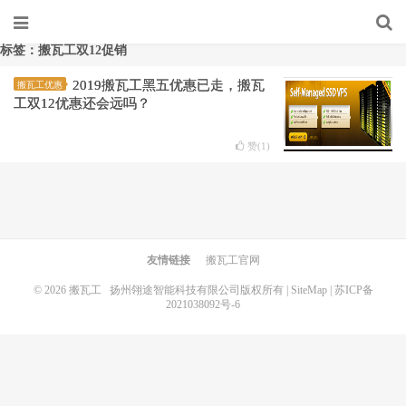
标签：搬瓦工双12促销
2019搬瓦工黑五优惠已走，搬瓦
搬瓦工优惠
工双12优惠还会远吗？
赞(
1
)
友情链接
搬瓦工官网
© 2026
搬瓦工
扬州翎途智能科技有限公司版权所有 |
SiteMap
|
苏ICP备
2021038092号-6