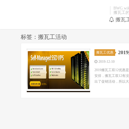
BWG.wik
搬瓦工
搬瓦
标签：搬瓦工活动
20
搬瓦工优惠
2019-12-10
2019搬瓦工双12优
安排，搬瓦工双12有
出了促销活动，所以大家