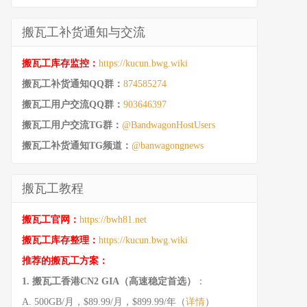
搬瓦工补货通知与交流
搬瓦工库存监控：
https://kucun.bwg.wiki
搬瓦工补货通知QQ群：
874585274
搬瓦工用户交流QQ群：
903646397
搬瓦工用户交流TG群：
@BandwagonHostUsers
搬瓦工补货通知TG频道：
@banwagongnews
搬瓦工教程
搬瓦工官网：
https://bwh81.net
搬瓦工库存整理：
https://kucun.bwg.wiki
推荐的搬瓦工方案：
1. 搬瓦工香港CN2 GIA（高速稳定首选）
：
A. 500GB/月，$89.99/月，$899.99/年（
详情
）