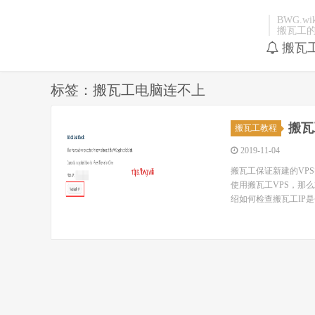
BWG.wik
搬瓦工
搬瓦
标签：搬瓦工电脑连不上
搬瓦
搬瓦工教程
2019-11-04
搬瓦工保证新建的VP
使用搬瓦工VPS，那
绍如何检查搬瓦工IP是