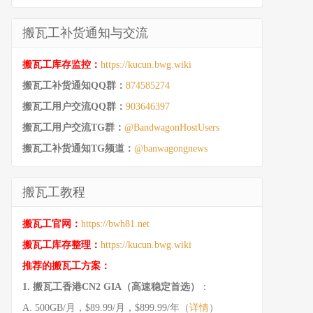
搬瓦工补货通知与交流
搬瓦工库存监控：
https://kucun.bwg.wiki
搬瓦工补货通知QQ群：
874585274
搬瓦工用户交流QQ群：
903646397
搬瓦工用户交流TG群：
@BandwagonHostUsers
搬瓦工补货通知TG频道：
@banwagongnews
搬瓦工教程
搬瓦工官网：
https://bwh81.net
搬瓦工库存整理：
https://kucun.bwg.wiki
推荐的搬瓦工方案：
1. 搬瓦工香港CN2 GIA（高速稳定首选）
：
A. 500GB/月，$89.99/月，$899.99/年（
详情
）