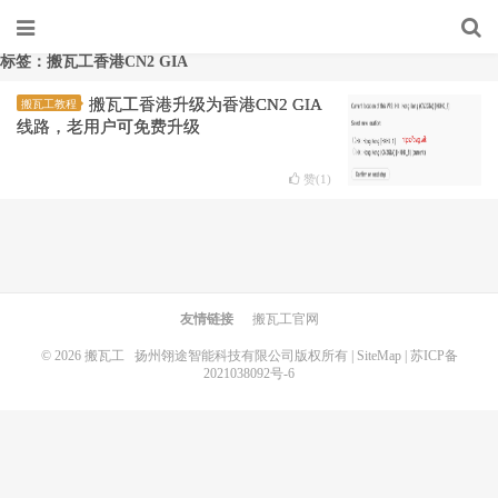
标签：搬瓦工香港CN2 GIA
搬瓦工香港升级为香港CN2 GIA
搬瓦工教程
线路，老用户可免费升级
赞(
1
)
友情链接
搬瓦工官网
© 2026
搬瓦工
扬州翎途智能科技有限公司版权所有 |
SiteMap
|
苏ICP备
2021038092号-6