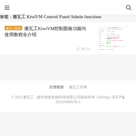
标签：搬瓦工 KiwiVM Control Panel Admin functions
搬瓦工KiwiVM控制面板功能与
搬瓦工教程
使用教程全介绍
赞(
31
)
友情链接
搬瓦工官网
© 2026
搬瓦工
扬州翎途智能科技有限公司版权所有 |
SiteMap
|
苏ICP备
2021038092号-6