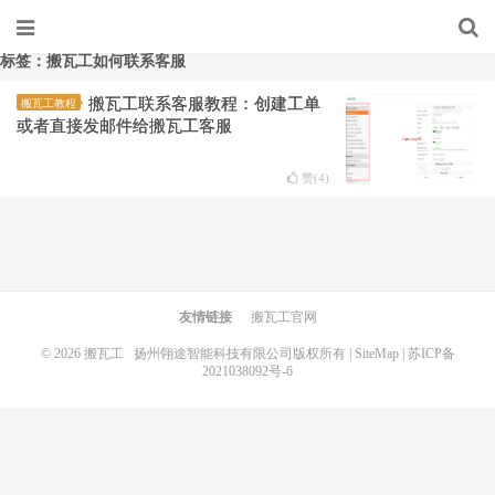
标签：搬瓦工如何联系客服
搬瓦工联系客服教程：创建工单
搬瓦工教程
或者直接发邮件给搬瓦工客服
赞(
4
)
友情链接
搬瓦工官网
© 2026
搬瓦工
扬州翎途智能科技有限公司版权所有 |
SiteMap
|
苏ICP备
2021038092号-6