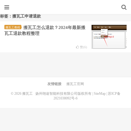
标签：搬瓦工申请退款
搬瓦工怎么退款？2024年最新搬
搬瓦工教程
瓦工退款教程整理
赞(
6
)
友情链接
搬瓦工官网
© 2026
搬瓦工
扬州翎途智能科技有限公司版权所有 |
SiteMap
|
苏ICP备
2021038092号-6