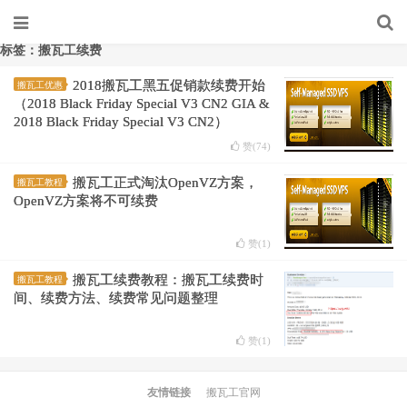
标签：搬瓦工续费
2018搬瓦工黑五促销款续费开始
搬瓦工优惠
（2018 Black Friday Special V3 CN2 GIA &
2018 Black Friday Special V3 CN2）
赞(
74
)
搬瓦工正式淘汰OpenVZ方案，
搬瓦工教程
OpenVZ方案将不可续费
赞(
1
)
搬瓦工续费教程：搬瓦工续费时
搬瓦工教程
间、续费方法、续费常见问题整理
赞(
1
)
友情链接
搬瓦工官网