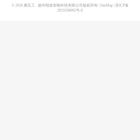
© 2026
搬瓦工
扬州翎途智能科技有限公司版权所有 |
SiteMap
|
苏ICP备
2021038092号-6