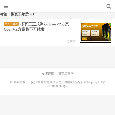
标签：搬瓦工续费 off
搬瓦工正式淘汰OpenVZ方案，
搬瓦工教程
OpenVZ方案将不可续费
赞(
1
)
友情链接
搬瓦工官网
© 2026
搬瓦工
扬州翎途智能科技有限公司版权所有 |
SiteMap
|
苏ICP备
2021038092号-6