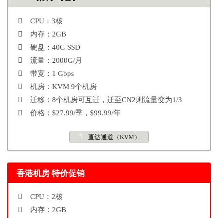
CPU：3核
内存：2GB
硬盘：40G SSD
流量：2000G/月
带宽：1 Gbps
机房：KVM 9个机房
迁移：8个机房可互迁，迁至CN2则流量变为1/3
价格：$27.99/季，$99.99/年
直达通道（KVM）
香港机房 特价促销
CPU：2核
内存：2GB