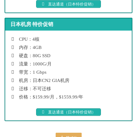
直达通道（日本特价促销）
日本机房 特价促销
CPU：4核
内存：4GB
硬盘：80G SSD
流量：1000G/月
带宽：1 Gbps
机房：日本CN2 GIA机房
迁移：不可迁移
价格：$159.99/月，$1559.99/年
直达通道（日本特价促销）