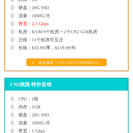
硬盘：20G SSD
流量：1000G/月
带宽：2.5 Gbps
机房：KVM 9个机房 + 2个CN2 GIA机房
迁移：11个机房可互迁
价格：$35.99/季，$119.99/年
直达通道（CN2 GIA ECOMMERCE）
CN2线路 特价促销
CPU：1核
内存：1GB
硬盘：20G SSD
流量：1000G/月
带宽：1 Gbps