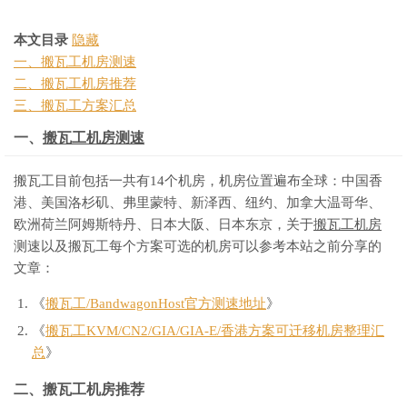
本文目录
隐藏
一、搬瓦工机房测速
二、搬瓦工机房推荐
三、搬瓦工方案汇总
一、
搬瓦工机房测速
搬瓦工目前包括一共有14个机房，机房位置遍布全球：中国香
港、美国洛杉矶、弗里蒙特、新泽西、纽约、加拿大温哥华、
欧洲荷兰阿姆斯特丹、日本大阪、日本东京，关于
搬瓦工机房
测速以及搬瓦工每个方案可选的机房可以参考本站之前分享的
文章：
《
搬瓦工/BandwagonHost官方测速地址
》
《
搬瓦工KVM/CN2/GIA/GIA-E/香港方案可迁移机房整理汇
总
》
二、搬瓦工机房推荐