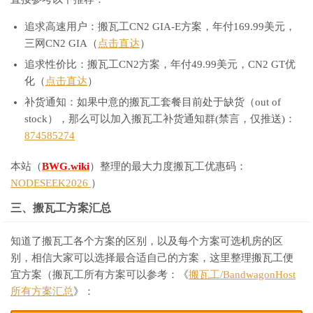
追求高速用户：搬瓦工CN2 GIA-E方案，年付169.99美元，
三网CN2 GIA（
点击直达
）
追求性价比：搬瓦工CN2方案，年付49.99美元，CN2 GT优
化（
点击直达
）
补货通知：如果中意的搬瓦工套餐目前处于缺货（out of
stock），那么可以加入搬瓦工补货通知群(禁言，仅推送)：
874585274
本站（
BWG.wiki
）整理的最大力度搬瓦工优惠码：
NODESEEK2026
）
三、搬瓦工方案汇总
知道了搬瓦工各个方案的区别，以及每个方案可选机房的区
别，相信大家可以选择最合适自己的方案，这里整理搬瓦工便
宜方案（搬瓦工所有方案可以参考：《
搬瓦工/BandwagonHost
所有方案汇总
》：