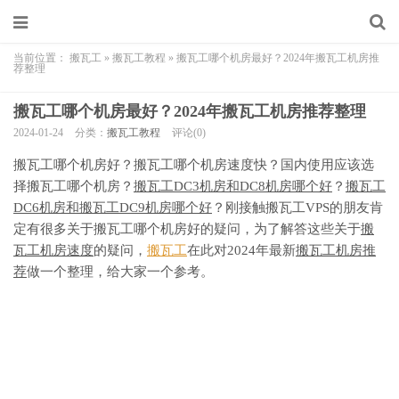
当前位置：
搬瓦工
»
搬瓦工教程
»
搬瓦工哪个机房最好？2024年搬瓦工机房推
荐整理
搬瓦工哪个机房最好？2024年搬瓦工机房推荐整理
2024-01-24
分类：
搬瓦工教程
评论(0)
搬瓦工哪个机房好？搬瓦工哪个机房速度快？国内使用应该选
择搬瓦工哪个机房？
搬瓦工DC3机房和DC8机房哪个好
？
搬瓦工
DC6机房和搬瓦工DC9机房哪个好
？刚接触搬瓦工VPS的朋友肯
定有很多关于搬瓦工哪个机房好的疑问，为了解答这些关于
搬
瓦工机房速度
的疑问，
搬瓦工
在此对2024年最新
搬瓦工机房推
荐
做一个整理，给大家一个参考。