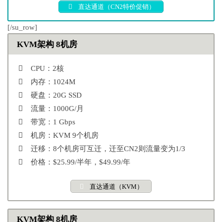
直达通道（CN2特价促销）
[/su_row]
KVM架构 8机房
CPU：2核
内存：1024M
硬盘：20G SSD
流量：1000G/月
带宽：1 Gbps
机房：KVM 9个机房
迁移：8个机房可互迁，迁至CN2则流量变为1/3
价格：$25.99/半年，$49.99/年
直达通道（KVM）
KVM架构 8机房