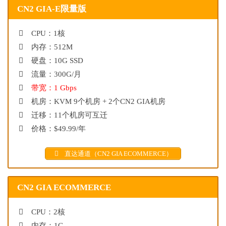
CN2 GIA-E限量版
CPU：1核
内存：512M
硬盘：10G SSD
流量：300G/月
带宽：1 Gbps
机房：KVM 9个机房 + 2个CN2 GIA机房
迁移：11个机房可互迁
价格：$49.99/年
直达通道（CN2 GIA ECOMMERCE）
CN2 GIA ECOMMERCE
CPU：2核
内存：1G