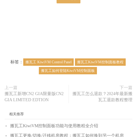
标签：
搬瓦工 KiwiVM Control Panel
搬瓦工KiwiVM控制面板教程
搬瓦工如何登陆KiwiVM控制面板
上一篇
下一篇
搬瓦工新增CN2 GIA限量版CN2
搬瓦工怎么退款？2024年最新搬
GIA LIMITED EDTION
瓦工退款教程整理
相关推荐
搬瓦工KiwiVM控制面板功能与使用教程全介绍
搬瓦工更换/切换/迁移机房教程：搬瓦工如何换到另一个机房