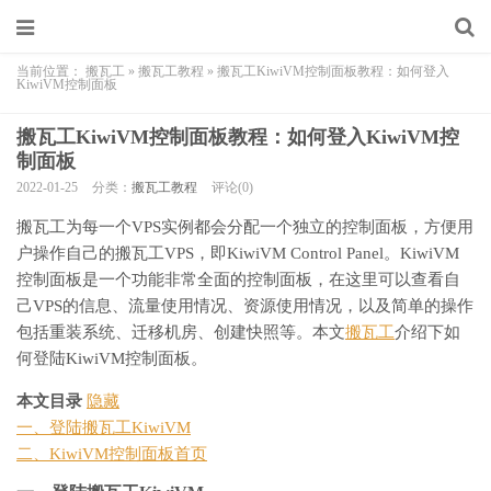
当前位置：
搬瓦工
»
搬瓦工教程
»
搬瓦工KiwiVM控制面板教程：如何登入
KiwiVM控制面板
搬瓦工KiwiVM控制面板教程：如何登入KiwiVM控
制面板
2022-01-25
分类：
搬瓦工教程
评论(0)
搬瓦工为每一个VPS实例都会分配一个独立的控制面板，方便用
户操作自己的搬瓦工VPS，即KiwiVM Control Panel。KiwiVM
控制面板是一个功能非常全面的控制面板，在这里可以查看自
己VPS的信息、流量使用情况、资源使用情况，以及简单的操作
包括重装系统、迁移机房、创建快照等。本文
搬瓦工
介绍下如
何登陆KiwiVM控制面板。
本文目录
隐藏
一、登陆搬瓦工KiwiVM
二、KiwiVM控制面板首页