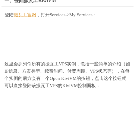
一、登陆搬瓦工KiwiVM
登陆
搬瓦工官网
，打开Services->My Services：
这里会罗列你所有的搬瓦工VPS实例，包括一些简单的介绍（如
IP信息、方案类型、续费时间、付费周期、VPS状态等），在每
个实例的后方会有一个Open KiviVM的按钮，点击这个按钮就
可以直接登陆该搬瓦工VPS的KiviVM控制面板：